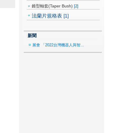
錐型軸套(Taper Bush)
[2]
法蘭片規格表
[1]
新聞
展會 「2022台灣機器人與智...