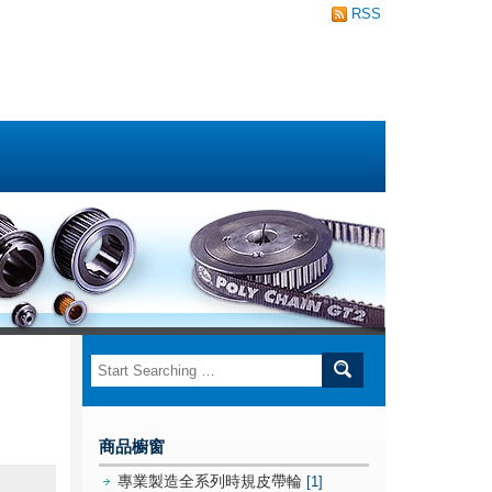
RSS
商品櫥窗
專業製造全系列時規皮帶輪
[1]