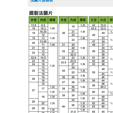
法蘭片規格表