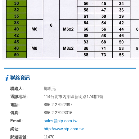
聯絡資訊
聯絡人:
鄭凱元
通訊地址:
114台北市內湖區新明路174巷1號
電話:
886-2-27922997
傳真:
886-2-27923016
Email:
sales@ptp.com.tw
網址:
http://www.ptp.com.tw
郵遞區號:
11470