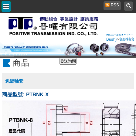
RSS
首頁
>
商品櫥窗
>
錐型軸套(Taper
Bush)
>
免鍵軸套
商品
免鍵軸套
商品型號: PTBNK-X